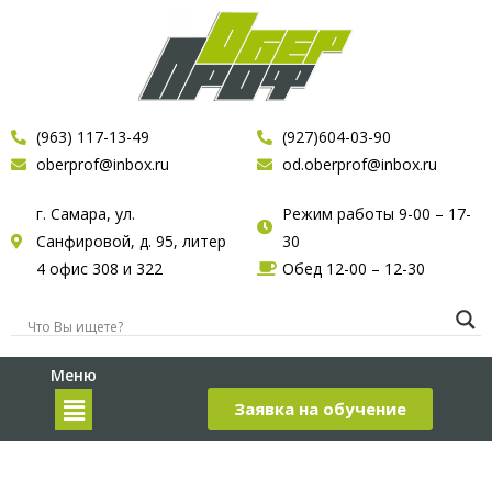
(963) 117-13-49
(927)604-03-90
oberprof@inbox.ru
od.oberprof@inbox.ru
г. Самара, ул.
Режим работы 9-00 – 17-
Санфировой, д. 95, литер
30
4 офис 308 и 322
Обед 12-00 – 12-30
Меню
Заявка на обучение