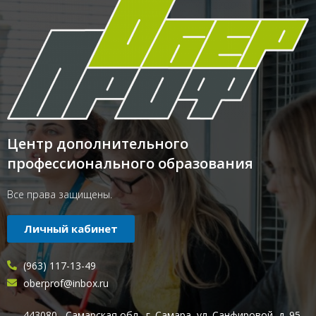
Центр дополнительного
профессионального образования
Все права защищены.
Личный кабинет
(963) 117-13-49
oberprof@inbox.ru
443080 , Самарская обл., г. Самара, ул. Санфировой, д. 95,