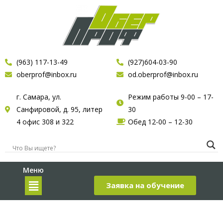
(963) 117-13-49
(927)604-03-90
oberprof@inbox.ru
od.oberprof@inbox.ru
г. Самара, ул.
Режим работы 9-00 – 17-
Санфировой, д. 95, литер
30
4 офис 308 и 322
Обед 12-00 – 12-30
Меню
Заявка на обучение