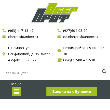
(963) 117-13-49
(927)604-03-90
oberprof@inbox.ru
od.oberprof@inbox.ru
г. Самара, ул.
Режим работы 9-00 – 17-
Санфировой, д. 95, литер
30
4 офис 308 и 322
Обед 12-00 – 12-30
Меню
Заявка на обучение