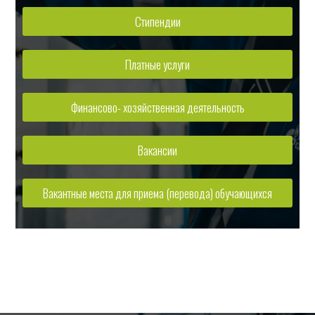
Стипендии
Платные услуги
Финансово- хозяйственная деятельность
Вакансии
Вакантные места для приема (перевода) обучающихся