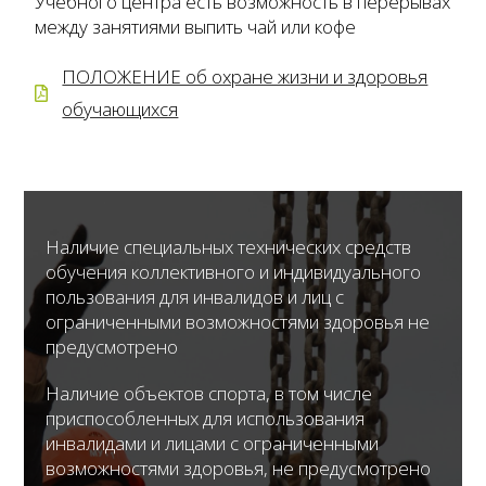
Учебного центра есть возможность в перерывах
между занятиями выпить чай или кофе
ПОЛОЖЕНИЕ об охране жизни и здоровья
обучающихся
Наличие специальных технических средств
обучения коллективного и индивидуального
пользования для инвалидов и лиц с
ограниченными возможностями здоровья не
предусмотрено
Наличие объектов спорта, в том числе
приспособленных для использования
инвалидами и лицами с ограниченными
возможностями здоровья, не предусмотрено