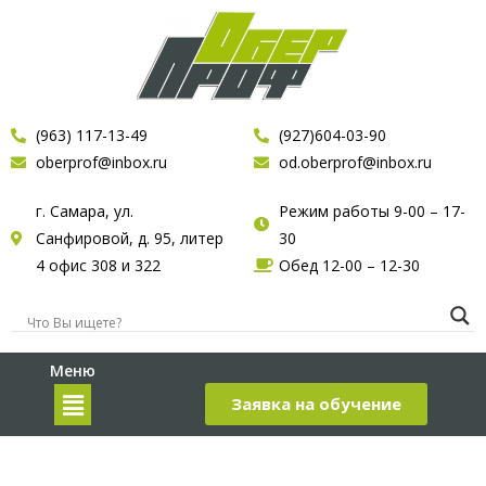
(963) 117-13-49
(927)604-03-90
oberprof@inbox.ru
od.oberprof@inbox.ru
г. Самара, ул.
Режим работы 9-00 – 17-
Санфировой, д. 95, литер
30
4 офис 308 и 322
Обед 12-00 – 12-30
Меню
Заявка на обучение