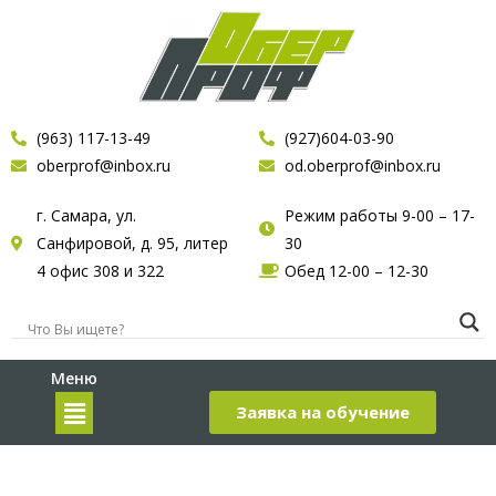
(963) 117-13-49
(927)604-03-90
oberprof@inbox.ru
od.oberprof@inbox.ru
г. Самара, ул.
Режим работы 9-00 – 17-
Санфировой, д. 95, литер
30
4 офис 308 и 322
Обед 12-00 – 12-30
Меню
Заявка на обучение