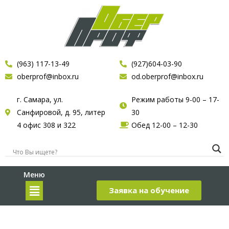
(963) 117-13-49
(927)604-03-90
oberprof@inbox.ru
od.oberprof@inbox.ru
г. Самара, ул.
Режим работы 9-00 – 17-
Санфировой, д. 95, литер
30
4 офис 308 и 322
Обед 12-00 – 12-30
Меню
Заявка на обучение