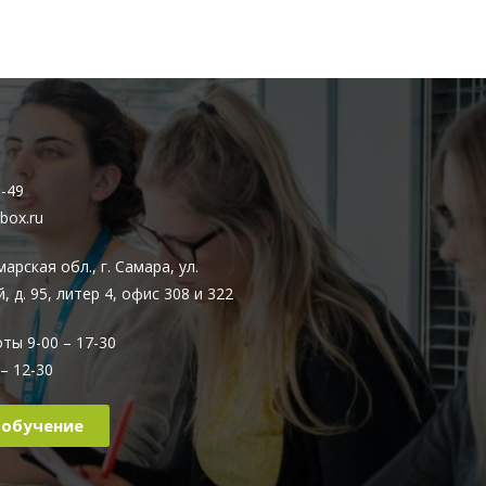
3-49
box.ru
арская обл., г. Самара, ул.
 д. 95, литер 4, офис 308 и 322
ты 9-00 – 17-30
– 12-30
 обучение