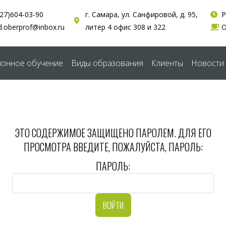
927)604-03-90
г. Самара, ул. Санфировой, д. 95,
Р
d.oberprof@inbox.ru
литер 4 офис 308 и 322
О
ионное обучение
Виды образования
Клиенты
Новости
ЭТО СОДЕРЖИМОЕ ЗАЩИЩЕНО ПАРОЛЕМ. ДЛЯ ЕГО
ПРОСМОТРА ВВЕДИТЕ, ПОЖАЛУЙСТА, ПАРОЛЬ:
ПАРОЛЬ: