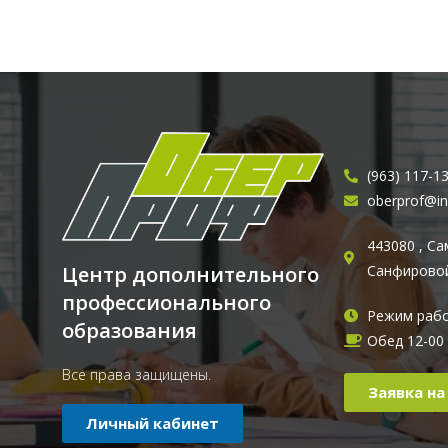
(963) 117-1
oberprof@in
443080 , Сам
Санфировой,
Центр дополнительного
профессионального
Режим рабо
образования
Обед 12-00 
Все права защищены.
Заявка на
Личный кабинет