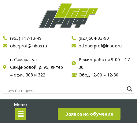
(963) 117-13-49
(927)604-03-90
oberprof@inbox.ru
od.oberprof@inbox.ru
г. Самара, ул.
Режим работы 9-00 – 17-
Санфировой, д. 95, литер
30
4 офис 308 и 322
Обед 12-00 – 12-30
Меню
Заявка на обучение